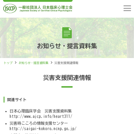
お知らせ・提言資料集
トップ
お知らせ・提言資料集
災害支援関連情報
災害支援関連情報
関連サイト
日本心理臨床学会 災害支援資料集
http://www.ajcp.info/heart311/
災害時こころの情報支援センター
http://saigai-kokoro.ncnp.go.jp/