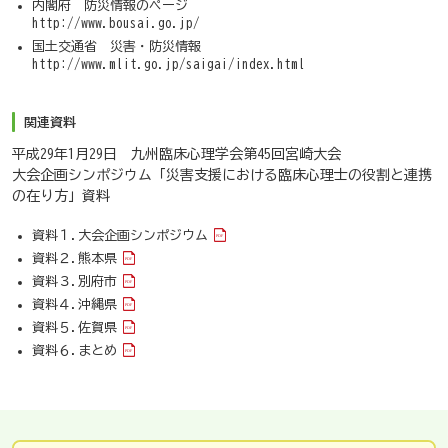
内閣府 防災情報のページ
http://www.bousai.go.jp/
国土交通省 災害・防災情報
http://www.mlit.go.jp/saigai/index.html
関連資料
平成29年1月29日 九州臨床心理学会第45回宮崎大会
大会企画シンポジウム「災害支援における臨床心理士の役割と連携
の在り方」資料
資料１.大会企画シンポジウム
資料２.熊本県
資料３.別府市
資料４.沖縄県
資料５.佐賀県
資料６.まとめ