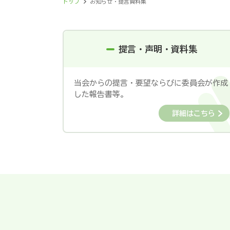
トップ
お知らせ・提言資料集
提言・声明・資料集
当会からの提言・要望ならびに委員会が作成
した報告書等。
詳細はこちら