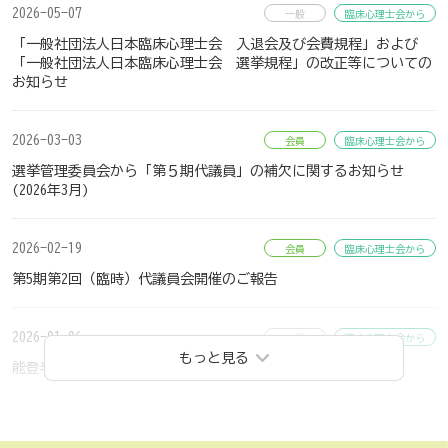
2026-05-07
一般
臨床心理士会から
「一般社団法人日本臨床心理士会 入退会及び会費規程」および
「一般社団法人日本臨床心理士会 選挙規程」の改正等についての
お知らせ
2026-03-03
会員
臨床心理士会から
選挙管理委員会から「第５期代議員」の補欠に関するお知らせ
(2026年3月)
2026-02-19
会員
臨床心理士会から
第5期第2回（臨時）代議員会開催のご報告
2026-01-06
一般
臨床心理士会から
もっと見る
能登半島地震支援活動への感謝状を石川県より贈呈されました