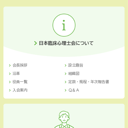
日本臨床心理士会について
会長挨拶
設立趣旨
沿革
組織図
役員一覧
定款・規程・年次報告書
入会案内
Ｑ＆Ａ