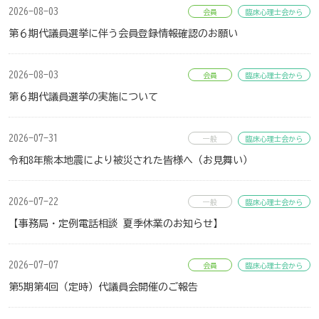
2026-08-03
会員
臨床心理士会から
第６期代議員選挙に伴う会員登録情報確認のお願い
2026-08-03
会員
臨床心理士会から
第６期代議員選挙の実施について
2026-07-31
一般
臨床心理士会から
令和8年熊本地震により被災された皆様へ（お見舞い）
2026-07-22
一般
臨床心理士会から
【事務局・定例電話相談 夏季休業のお知らせ】
2026-07-07
会員
臨床心理士会から
第5期第4回（定時）代議員会開催のご報告